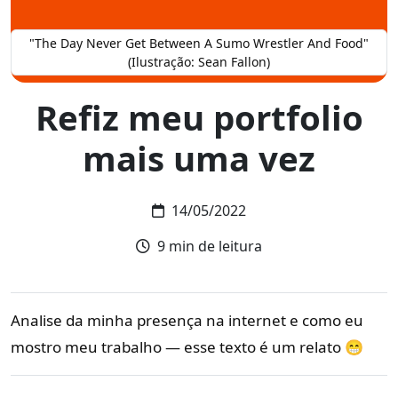
"The Day Never Get Between A Sumo Wrestler And Food"
(Ilustração: Sean Fallon)
Refiz meu portfolio
mais uma vez
14/05/2022
Tempo de leitura:
9 min de leitura
Analise da minha presença na internet e como eu
mostro meu trabalho — esse texto é um relato 😁