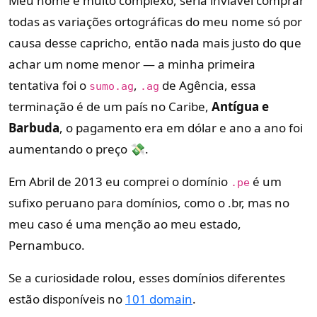
Meu nome é muito complexo, seria inviável comprar
todas as variações ortográficas do meu nome só por
causa desse capricho, então nada mais justo do que
achar um nome menor — a minha primeira
tentativa foi o
,
de Agência, essa
sumo.ag
.ag
terminação é de um país no Caribe,
Antígua e
Barbuda
, o pagamento era em dólar e ano a ano foi
aumentando o preço 💸.
Em Abril de 2013 eu comprei o domínio
é um
.pe
sufixo peruano para domínios, como o .br, mas no
meu caso é uma menção ao meu estado,
Pernambuco.
Se a curiosidade rolou, esses domínios diferentes
estão disponíveis no
101 domain
.