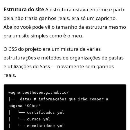
Estrutura do site
A estrutura estava enorme e parte
dela não trazia ganhos reais, era só um capricho.
Abaixo você pode vê o tamanho da estrutura mesmo
pra um site simples como é o meu.
O CSS do projeto era um mistura de várias
estruturações e métodos de organizações de pastas
e utilizações do Sass — novamente sem ganhos
reais.
wagnerbeethoven.github.io/

├── _data/ # informaçaões que irão compor a 
página 'SObre'

│   └── certificados.yml

│   └── cursos.yml

│   └── escolaridade.yml
