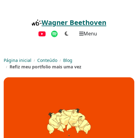
Pular para o conteúdo principal
Wagner Beethoven
Menu
YouTube
Spotify
Página inicial
Conteúdo
Blog
Refiz meu portfolio mais uma vez