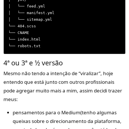
│   └── feed.yml

│   └── manifest.yml

│   └── sitemap.yml

└── 404.scss

└── CNAME

└── index.html

└── robots.txt
4ª ou 3ª e 1⁄2 versão
Mesmo não tendo a intenção de “viralizar”, hoje
entendo que está junto com outros profissionais
pode agregar muito mais a mim, assim decidi trazer
meus:
pensamentos para o Medium(tenho algumas
queixas sobre o direcionamento da plataforma,