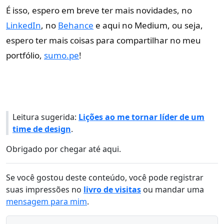
É isso, espero em breve ter mais novidades, no
LinkedIn
, no
Behance
e aqui no Medium, ou seja,
espero ter mais coisas para compartilhar no meu
portfólio,
sumo.pe
!
Leitura sugerida:
Lições ao me tornar líder de um
time de design
.
Obrigado por chegar até aqui.
Se você gostou deste conteúdo, você pode registrar
suas impressões no
livro de visitas
ou mandar uma
mensagem para mim
.