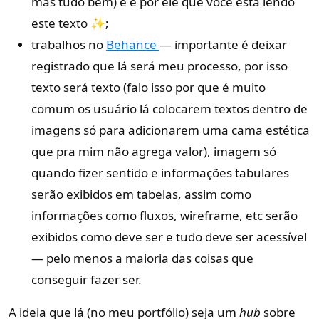
mas tudo bem) e é por ele que você está lendo
este texto ✨;
trabalhos no
Behance
— importante é deixar
registrado que lá será meu processo, por isso
texto será texto (falo isso por que é muito
comum os usuário lá colocarem textos dentro de
imagens só para adicionarem uma cama estética
que pra mim não agrega valor), imagem só
quando fizer sentido e informações tabulares
serão exibidos em tabelas, assim como
informações como fluxos, wireframe, etc serão
exibidos como deve ser e tudo deve ser acessível
— pelo menos a maioria das coisas que
conseguir fazer ser.
A ideia que lá (no meu portfólio) seja um
hub
sobre