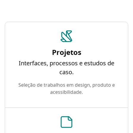
Subpáginas
Acesse o link: Projetos
Projetos
Interfaces, processos e estudos de
caso.
Seleção de trabalhos em design, produto e
acessibilidade.
Acesse o link: Blog