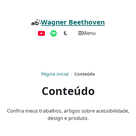
Pular para o conteúdo principal
Wagner Beethoven
Menu
YouTube
Spotify
Página inicial
Conteúdo
Conteúdo
Confira meus trabalhos, artigos sobre acessibilidade,
design e produto.