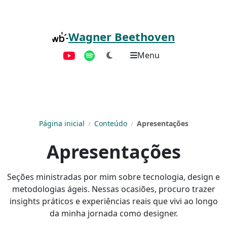
Pular para o conteúdo principal
Wagner Beethoven
Menu
YouTube
Spotify
Página inicial
Conteúdo
Apresentações
Apresentações
Seções ministradas por mim sobre tecnologia, design e
metodologias ágeis. Nessas ocasiões, procuro trazer
insights práticos e experiências reais que vivi ao longo
da minha jornada como designer.