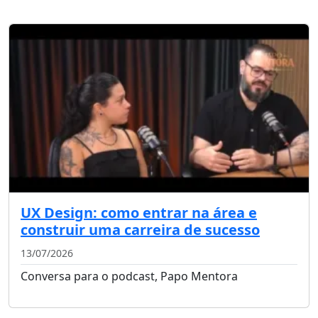
UX Design: como entrar na área e
construir uma carreira de sucesso
13/07/2026
Conversa para o podcast, Papo Mentora