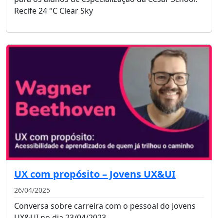
Recife 24 °C Clear Sky
UX com propósito – Jovens UX&UI
26/04/2025
Conversa sobre carreira com o pessoal do Jovens
UX&UI no dia 23/04/2023