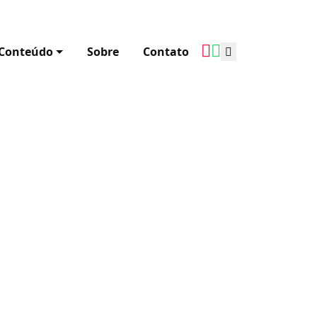
YouTube
Spotify
Conteúdo
Sobre
Contato