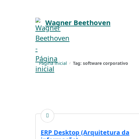
Pular para o conteúdo principal
Wagner Beethoven
Página inicial
Tag: software corporativo
ERP Desktop (Arquitetura da