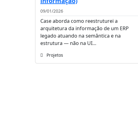
informação)
09/01/2026
Case aborda como reestruturei a
arquitetura da informação de um ERP
legado atuando na semântica e na
estrutura — não na UI…
Projetos