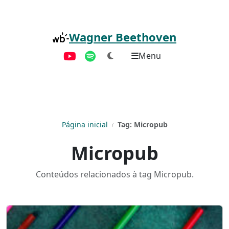
Pular para o conteúdo principal
Wagner Beethoven
Menu
YouTube
Spotify
Página inicial
Tag: Micropub
Micropub
Conteúdos relacionados à tag Micropub.