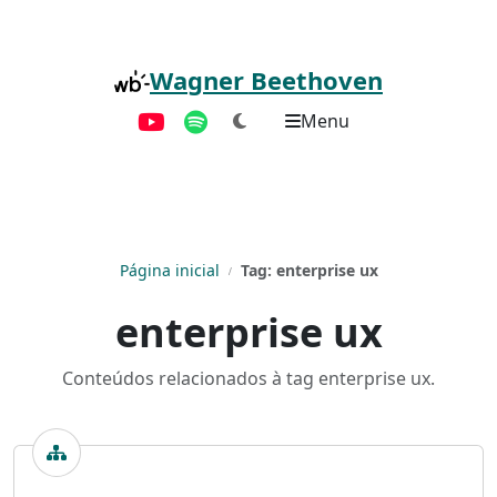
Pular para o conteúdo principal
Wagner Beethoven
Menu
YouTube
Spotify
Página inicial
Tag: enterprise ux
enterprise ux
Conteúdos relacionados à tag enterprise ux.