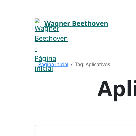
Pular para o conteúdo principal
Wagner Beethoven
Página inicial
Tag: Aplicativos
Apl