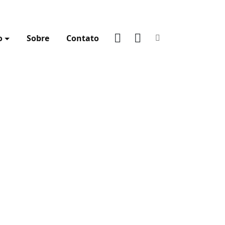
o
Sobre
Contato
YouTube
Spotify