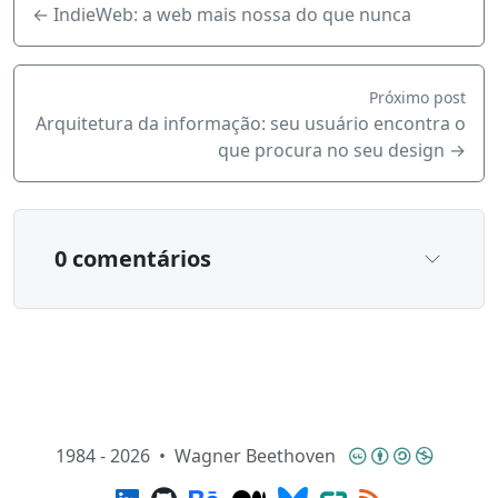
← IndieWeb: a web mais nossa do que nunca
Próximo post
Arquitetura da informação: seu usuário encontra o
que procura no seu design →
0 comentários
Rodapé
Creativ
1984 - 2026
•
Wagner Beethoven