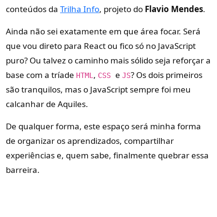
conteúdos da
Trilha Info
, projeto do
Flavio Mendes
.
Ainda não sei exatamente em que área focar. Será
que vou direto para React ou fico só no JavaScript
puro? Ou talvez o caminho mais sólido seja reforçar a
base com a tríade
,
e
? Os dois primeiros
HTML
CSS
JS
são tranquilos, mas o JavaScript sempre foi meu
calcanhar de Aquiles.
De qualquer forma, este espaço será minha forma
de organizar os aprendizados, compartilhar
experiências e, quem sabe, finalmente quebrar essa
barreira.