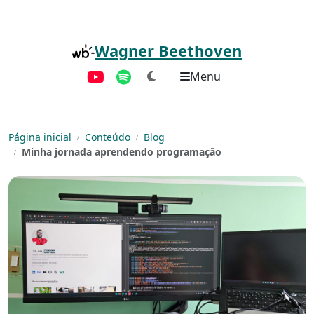
Pular para o conteúdo principal
Wagner Beethoven
Menu
YouTube
Spotify
Página inicial
Conteúdo
Blog
Minha jornada aprendendo programação