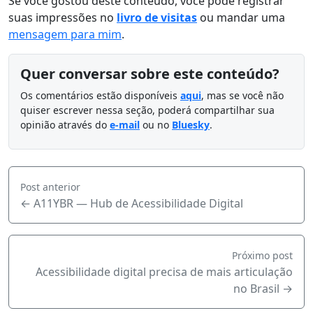
Se você gostou deste conteúdo, você pode registrar
suas impressões no
livro de visitas
ou mandar uma
mensagem para mim
.
Quer conversar sobre este conteúdo?
Os comentários estão disponíveis
aqui
, mas se você não
quiser escrever nessa seção, poderá compartilhar sua
opinião através do
e-mail
ou no
Bluesky
.
Post anterior
← A11YBR — Hub de Acessibilidade Digital
Próximo post
Acessibilidade digital precisa de mais articulação
no Brasil →