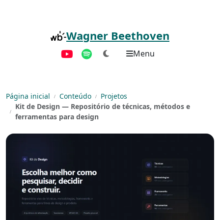
Pular para o conteúdo principal
Wagner Beethoven
Menu
YouTube
Spotify
Página inicial
Conteúdo
Projetos
Kit de Design — Repositório de técnicas, métodos e
ferramentas para design