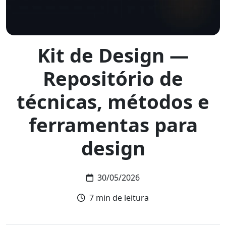
Kit de Design —
Repositório de
técnicas, métodos e
ferramentas para
design
30/05/2026
Tempo de leitura:
7 min de leitura