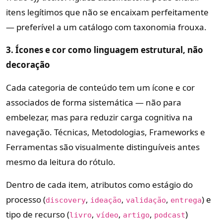
itens legítimos que não se encaixam perfeitamente
— preferível a um catálogo com taxonomia frouxa.
3. Ícones e cor como linguagem estrutural, não
decoração
Cada categoria de conteúdo tem um ícone e cor
associados de forma sistemática — não para
embelezar, mas para reduzir carga cognitiva na
navegação. Técnicas, Metodologias, Frameworks e
Ferramentas são visualmente distinguíveis antes
mesmo da leitura do rótulo.
Dentro de cada item, atributos como estágio do
processo (
,
,
,
) e
discovery
ideação
validação
entrega
tipo de recurso (
,
,
,
)
livro
vídeo
artigo
podcast